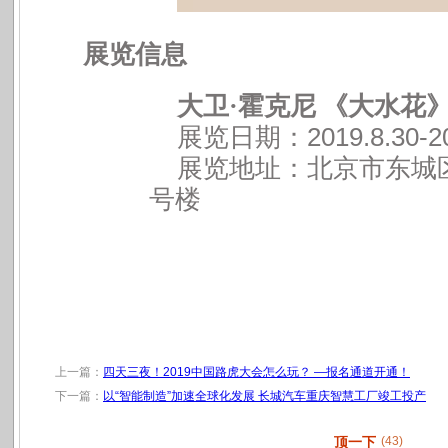
展览信息
大卫
·
霍克尼
《大水花
2019.8.30-2
展览日期：
展览地址：北京市东城
号楼
上一篇：
四天三夜！2019中国路虎大会怎么玩？ —报名通道开通！
下一篇：
以“智能制造”加速全球化发展 长城汽车重庆智慧工厂竣工投产
顶一下
(43)