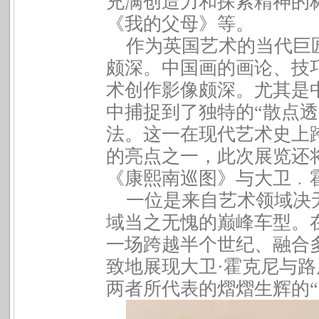
充满创造力和探索精神的
《我的父母》等。
作为英国艺术的当代巨
颇深。中国画的画论、技
术创作影像颇深。尤其是
中捕捉到了独特的
“
散点透
法。这一在现代艺术史上
的亮点之一，此次展览还
《康熙南巡图》与大卫﹒
一位是来自艺术领域决
域当之无愧的巅峰车型。
一场跨越半个世纪、融合
致地展现大卫
·
霍克尼与路
两者所代表的熠熠生辉的
“