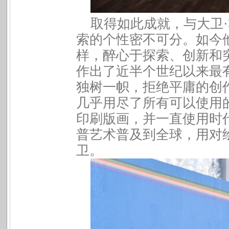
取得如此成就，与大卫
·
索的个性密不可分。如今
样，醉心于探索、创新和
作出了近半个世纪以来最
独树一帜，拒绝平庸的创
几乎用尽了所有可以使用
印刷版画，并一直使用时
普艺术普及到全球，用对
卫。