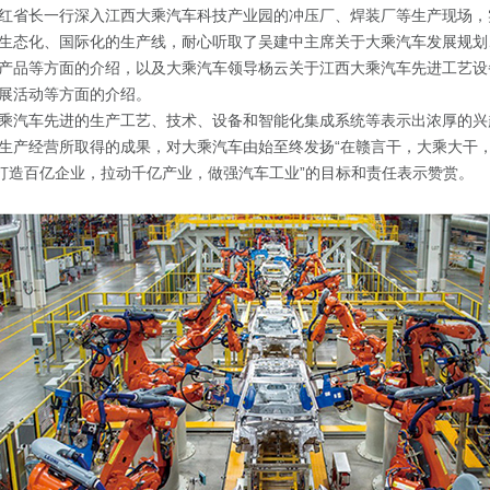
红省长一行深入江西大乘汽车科技产业园的冲压厂、焊装厂等生产现场，
生态化、国际化的生产线，耐心听取了吴建中主席关于大乘汽车发展规划
产品等方面的介绍，以及大乘汽车领导杨云关于江西大乘汽车先进工艺设
展活动等方面的介绍。
乘汽车先进的生产工艺、技术、设备和智能化集成系统等表示出浓厚的兴
生产经营所取得的成果，对大乘汽车由始至终发扬“在赣言干，大乘大干
“打造百亿企业，拉动千亿产业，做强汽车工业”的目标和责任表示赞赏。