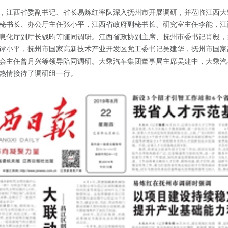
21日，江西省委副书记、省长易炼红率队深入抚州市开展调研，并莅临江西
秘书长、办公厅主任张小平，江西省政府副秘书长、研究室主任李能，江
息化厅副厅长钱昀等随同调研。江西省政协副主席、抚州市委书记肖毅，
谭小平，抚州市国家高新技术产业开发区党工委书记吴建华，抚州市国家
会主任曾月兴等领导陪同调研。大乘汽车集团董事局主席吴建中，大乘汽
热情接待了调研组一行。