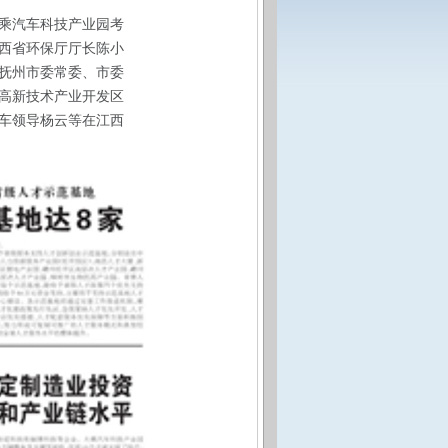
大乘汽车科技产业园考
西省环保厅厅长陈小
抚州市委常委、市委
高新技术产业开发区
车领导杨云等在江西