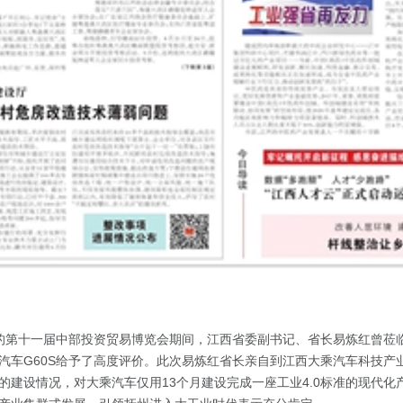
的第十一届中部投资贸易博览会期间，江西省委副书记、省长易炼红曾莅
汽车G60S给予了高度评价。此次易炼红省长亲自到江西大乘汽车科技产
的建设情况，对大乘汽车仅用13个月建设完成一座工业4.0标准的现代化