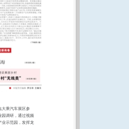
临大乘汽车展区参
业园调研，通过视频
产业示范园，发挥龙