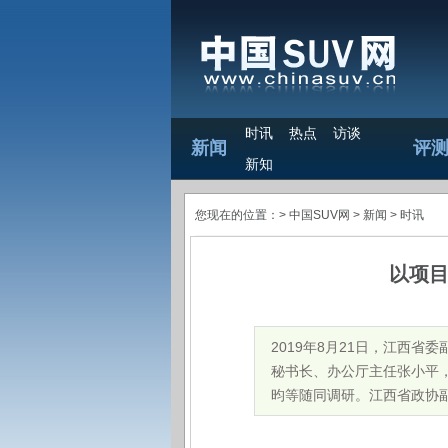
时讯
热点
访谈
新闻
评
新知
您现在的位置：>
中国SUV网
> 新闻 >
时讯
以项目
2019年8月21日，江西
秘书长、办公厅主任张小平
昀等随同调研。江西省政协副