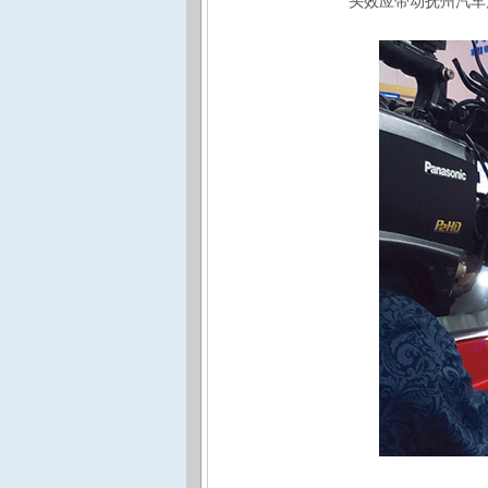
头效应带动抚州汽车