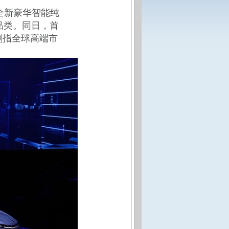
全新豪华智能纯
品类。同日，首
，剑指全球高端市