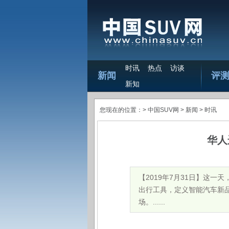
时讯
热点
访谈
新闻
评
新知
您现在的位置：>
中国SUV网
> 新闻 >
时讯
华人
【2019年7月31日】这
出行工具，定义智能汽车新品
场。......