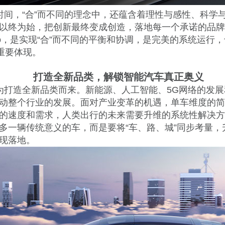
时间，“合”而不同的理念中，还蕴含着理性与感性、科学
以终为始，把创新最终变成创造，落地每一个承诺的品牌
go，是实现“合”而不同的平衡和协调，是完美的系统运行
的重要体现。
打造全新品类，解锁智能汽车真正奥义
为打造全新品类而来。新能源、人工智能、5G网络的发
动整个行业的发展。面对产业变革的机遇，单车维度的简
的速度和需求，人类出行的未来需要升维的系统性解决方
多一辆传统意义的车，而是要将“车、路、城”同步考量，
现落地。