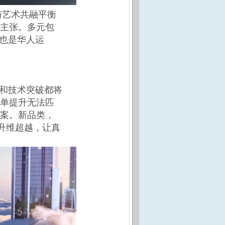
与艺术共融平衡
主张。多元包
，也是华人运
展和技术突破都将
单提升无法匹
案。新品类，
升维超越，让真