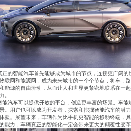
真正的智能汽车首先能够成为城市的节点，连接更广阔的
物联网和能源网，成为未来城市的一个个节点，将车，路
和能源的自由流动，从而让人和世界更紧密地联系在一起
力。
智能汽车可以提供开放的平台，创造更丰富的场景。车能
景。用户也可以成为开发者，探索和挖掘智能汽车的潜力
体验。展望未来，车辆作为比手机更智能的移动终端，具
的能力，车辆真正的智能化一定会带来更大的颠覆性变革