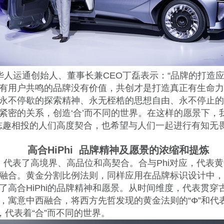
华人运通创始人、董事长兼CEO丁磊表示：“品牌的打造
有用户共鸣的品牌没有价值，共创才是打造真正有生命力
永不停歇的探索精神、永无桎梏的思想自由、永不停止的
紧密的关系，创造‘合’而不同的世界。在这样的愿景下，
望与志趣相投的人们高度契合，也希望与人们一起进行有知无
高合HiPhi 品牌精神及愿景的浓缩和提炼
应，代表了高境界、高品位和高契合。合与Phi对应，代表
融合。黄金分割比例法则，同样应用在品牌标识设计中，
了高合HiPhi的品牌精神和愿景。从时间维度，代表贯穿
，寓意中西融合，将西方先哲发现的黄金法则的“Φ”和代
，代表着“合”而不同的世界。