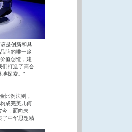
应该是创新和具
品牌的唯一途
价值创造，建
我们打造了高合
畏地探索。”
黄金比例法则，
构成完美几何
古今，面向未
表了中华思想精