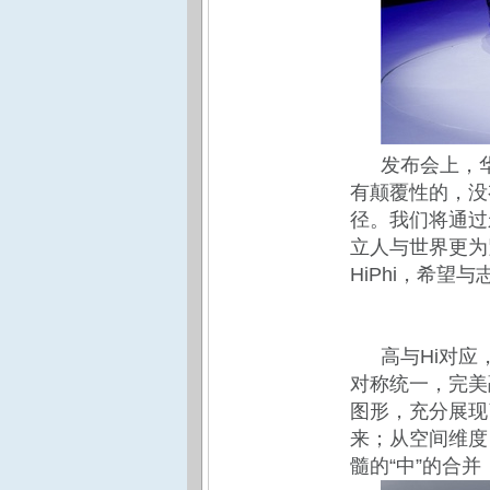
发布会上，
有颠覆性的，没
径。我们将通过
立人与世界更为
HiPhi，希
高与Hi对
对称统一，完美
图形，充分展现
来；从空间维度
髓的“中”的合并