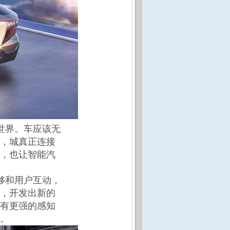
世界。车应该无
，城真正连接
，也让智能汽
够和用户互动，
，开发出新的
有更强的感知
。