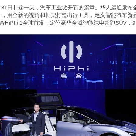
7月31日】这一天，汽车工业掀开新的篇章。华人运通发布
Phi，用全新的视角和框架打造出行工具，定义智能汽车新
合HiPhi 1全球首发，定位豪华全域智能纯电超跑SUV