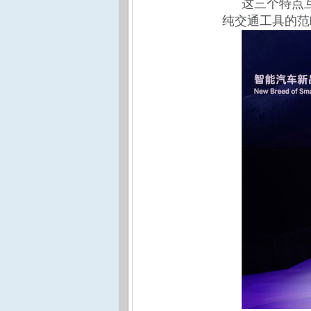
这三个特点
纯交通工具的范