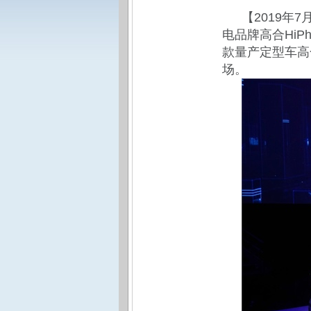
【2019年
电品牌高合Hi
款量产定型车高
场。