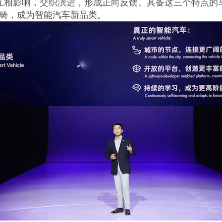
互相影响，交织演进，形成正向反馈。具备这三个特点的
畴，成为智能汽车新品类。