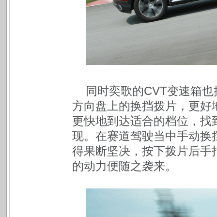
同时奕歌的CVT变速箱
方向盘上的换挡拨片，更好地
更快地到达适合的档位，找
现。在赛道驾驶当中手动换
得果断坚决，按下拨片后手
的动力便随之袭来。