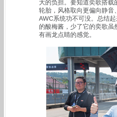
大的负担。要知道奕歌搭载的是四
轮胎，风格取向更偏向静音
AWC系统功不可没。总结起
的酸梅酱，少了它的奕歌虽
有画龙点睛的感觉。