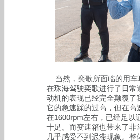
当然，奕歌所面临的用车
在珠海驾驶奕歌进行了日常
动机的表现已经完全颠覆了
它的急速踩的过高，但在高速
在1600rpm左右，已经
十足。而变速箱也带来了非
几乎感受不到迟滞现象。整