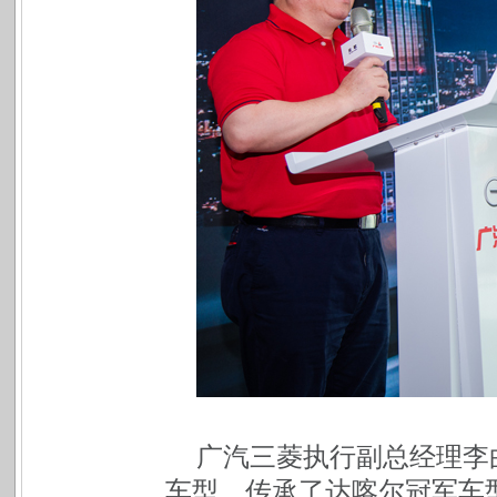
广汽三菱执行副总经理李
车型，传承了达喀尔冠军车