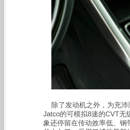
除了发动机之外，为充沛
Jatco的可模拟8速的CV
象还停留在传动效率低、钢