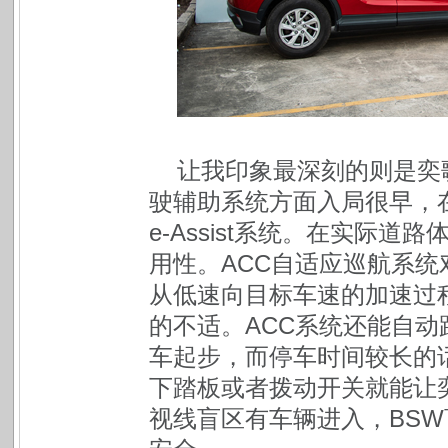
让我印象最深刻的则是奕歌的
驶辅助系统方面入局很早，在
e-Assist系统。在实际
用性。ACC自适应巡航系
从低速向目标车速的加速过
的不适。ACC系统还能自
车起步，而停车时间较长的
下踏板或者拨动开关就能让
视线盲区有车辆进入，BS