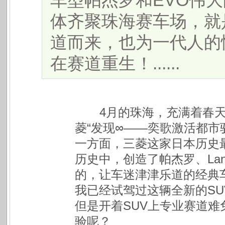
车型帕杰罗和EVO伟
体齐聚珠海赛车场，就
道而来，也为一代人的
在赛道重生！......
4月的珠海，充满着春天
菱“发现∞——奕歌激活都市
一方面，三菱这家日本历史最
历史中，创造了帕杰罗、Lan
的，让车迷津津乐道的经典
我已经试驾过这辆全新的S
但是开着SUV上专业赛道
验呢？