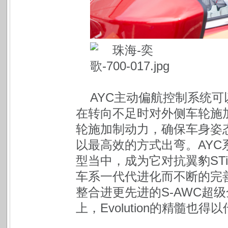
AYC主动偏航控制系统
在转向不足时对外侧车轮施
轮施加制动力，确保车身姿
以最高效的方式出弯。AYC系统最早
型当中，成为它对抗翼豹STi的一
车系一代代进化而不断的完善，并在
整合进更先进的S-AWC超
上，Evolution的精髓也得