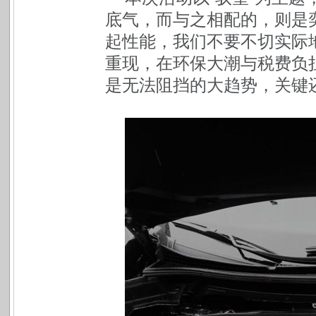
底气，而与之相配的，则是
起性能，我们不要不切实际地期
重现，在环保大潮与税费负
是无法阻挡的大趋势，关键