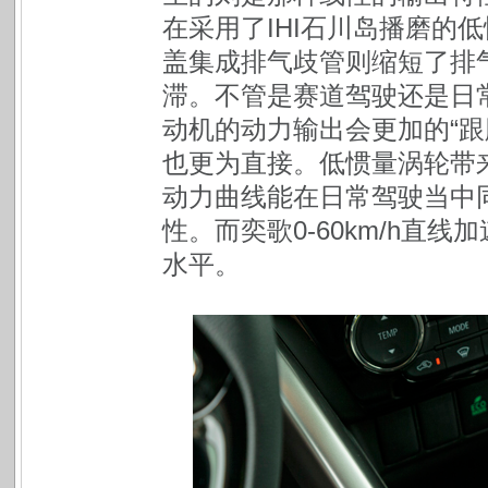
在采用了IHI石川岛播磨的
盖集成排气歧管则缩短了排
滞。不管是赛道驾驶还是日
动机的动力输出会更加的“跟
也更为直接。低惯量涡轮带
动力曲线能在日常驾驶当中
性。而奕歌0-60km/h直
水平。