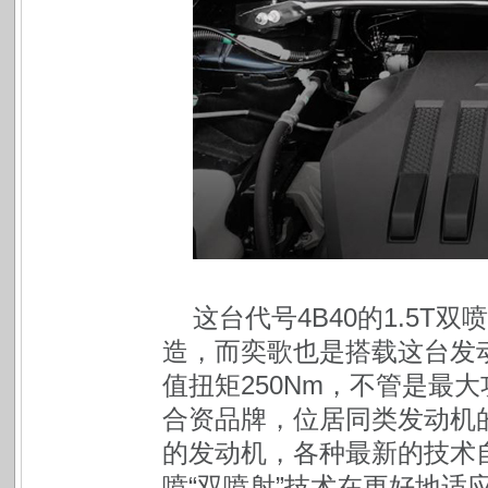
这台代号4B40的1.5
造，而奕歌也是搭载这台发动
值扭矩250Nm，不管是最
合资品牌，位居同类发动机
的发动机，各种最新的技术
喷“双喷射”技术在更好地适