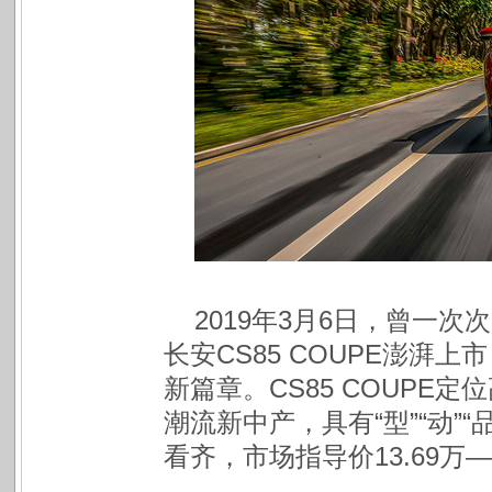
2019
年3月6日，曾一次
长安CS85 COUPE澎湃
新篇章。CS85 COUPE
潮流新中产，具有“型”“动”
看齐，市场指导价13.69万—1