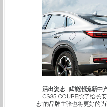
活出姿态 赋能潮流新中
CS85 COUPE
除了给长安
态”的品牌主张也将更好的