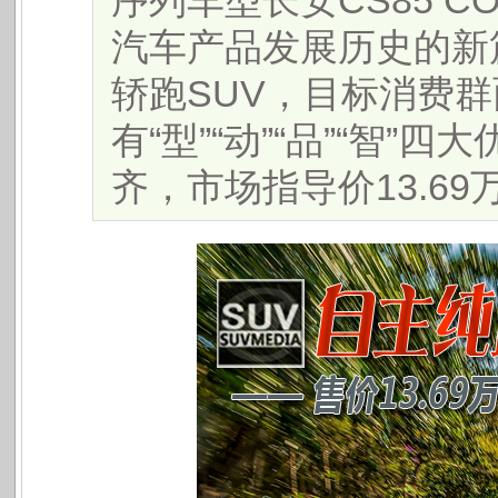
序列车型长安CS85 
汽车产品发展历史的新篇
轿跑SUV，目标消费
有“型”“动”“品”“智
齐，市场指导价13.69万—1