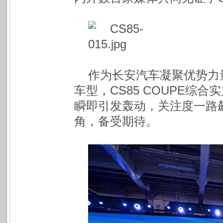
作为长安汽车凝聚优势力
车型，CS85 COUPE综
瞬即引发轰动，关注度一路飙
角，备受期待。