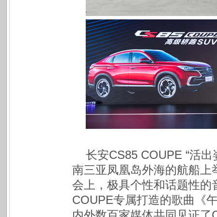
长安CS85 COUPE 
南三亚凤凰岛外海的航船上
会上，极具个性和话题性的音
COUPE专属打造的歌曲《
内外数百家媒体共同见证了CS