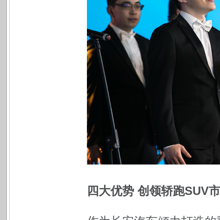
四大优势 创领轿跑SUV