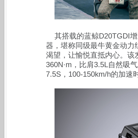
其搭载的蓝鲸D20TGD
器，堪称同级最牛黄金动力
渴望，让愉悦直抵内心。该发动
360N·m
，比肩3.5L自然吸气
7.5S，100-150km/h的