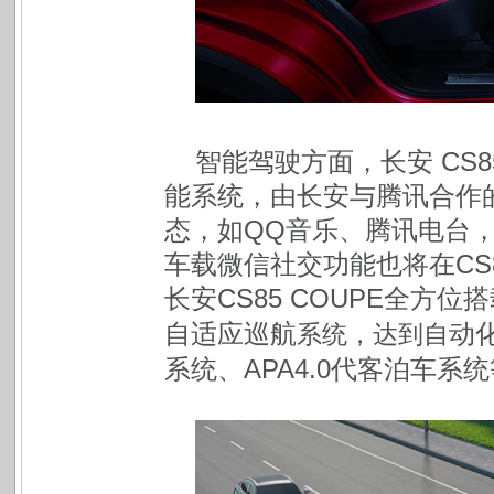
智能驾驶方面，长安 CS8
能系统，由长安与腾讯合作
态，如QQ音乐、腾讯电台，
车载微信社交功能也将在CS8
长安CS85 COUPE全方
自适应巡航
动化
系统，达到自
系统、APA4.0代客泊车