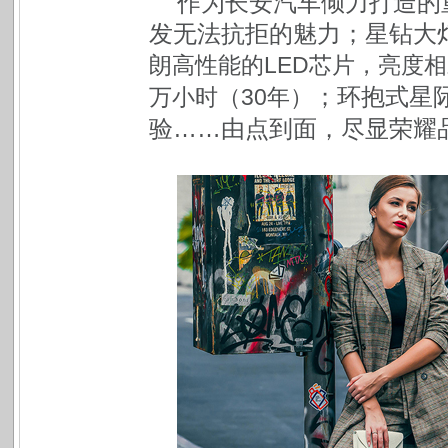
作为长安汽车倾力打造的
发无法抗拒的魅力；星钻大
朗高性能的LED芯片，亮度
；环抱式星
万小时（30年）
验……由点到面，尽显荣耀