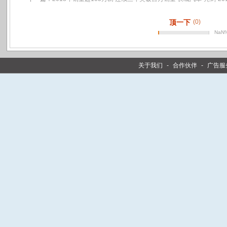
顶一下
(0)
NaN
关于我们
-
合作伙伴
-
广告服