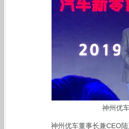
神州优车
神州优车董事长兼CEO