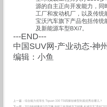
源的自主正向开发能力，同
工厂和发动机厂，以及传统
宝沃汽车旗下产品包括传统能源
及新能源车型BXi7。
---END---
中国SUV网-产业动态-神
编辑：小鱼
上一篇：
综合能力优等生 Tiguan 330 TSI四驱创睿型到底优秀在哪儿？
下一篇：
2018年销量超105万辆 连续三年突破百万销量 长城汽车“亮剑”20