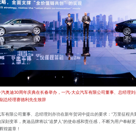
月，一汽奥迪30周年庆典在长春举办，一汽-大众汽车有限公司董事、总经理刘
副总经理赛德利先生致辞
汽车有限公司董事、总经理刘亦功在新年贺词中提出的要求：“万里征程共
的深刻变革，奥迪品牌将以“追梦人”的使命感和责任感，不断为用户奉献
辉煌篇章！