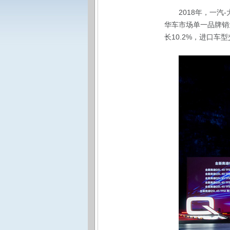
2018年，一汽
华车市场单一品牌销
长10.2%，进口车