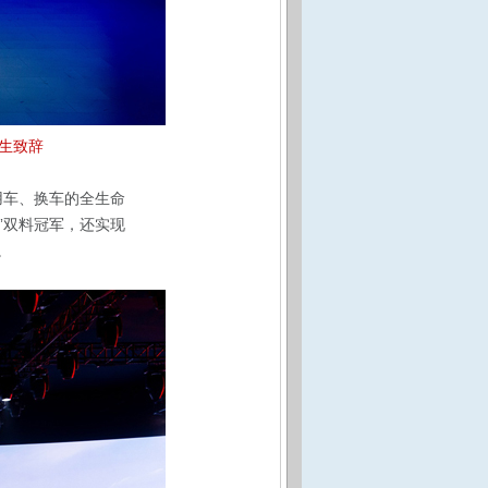
先生致辞
用车、换车的全生命
度”双料冠军，还实现
。