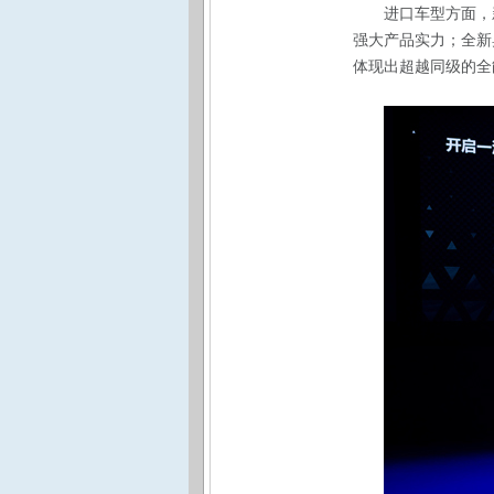
进口车型方面，新
强大产品实力；全新奥
体现出超越同级的全能