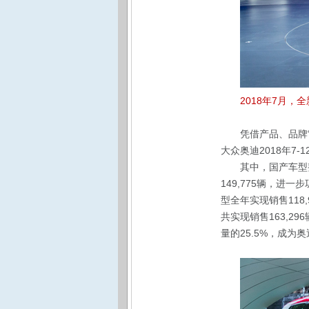
2018年7月
凭借产品、品牌
大众奥迪2018年
其中，国产车型
149,775辆，进
型全年实现销售118
共实现销售163,2
量的25.5%，成为