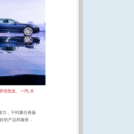
亦功先生、一汽-大
聚力，千钧重任再扬
更好的产品和服务，