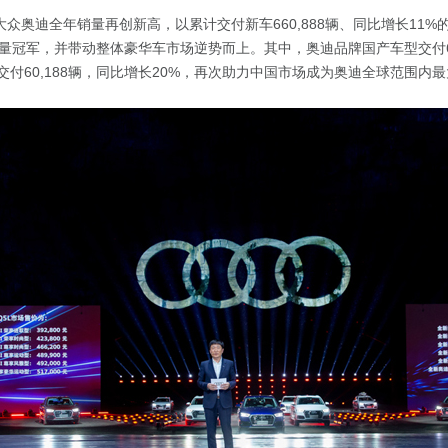
-大众奥迪全年销量再创新高，以累计交付新车660,888辆、同比增长11
量冠军，并带动整体豪华车市场逆势而上。其中，奥迪品牌国产车型交付60
型交付60,188辆，同比增长20%，再次助力中国市场成为奥迪全球范围内