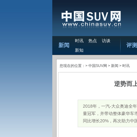
时讯
热点
访谈
新闻
评
新知
您现在的位置：>
中国SUV网
> 新闻 >
时讯
逆势而上
2018年，一汽-大众奥迪全
量冠军，并带动整体豪华车市场
同比增长20%，再次助力中国