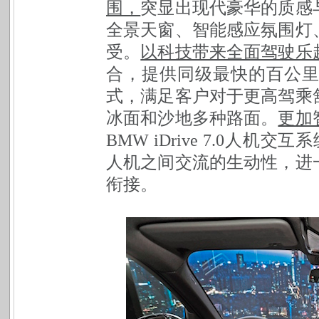
围，
突显出现代豪华的质感
全景天窗、智能感应氛围灯
受。
以科技带来全面驾驶乐
合，提供同级最快的百公
式，满足客户对于更高驾乘
冰面和沙地多种路面。
更加
BMW iDrive 7.0人
人机之间交流的生动性，进
衔接。