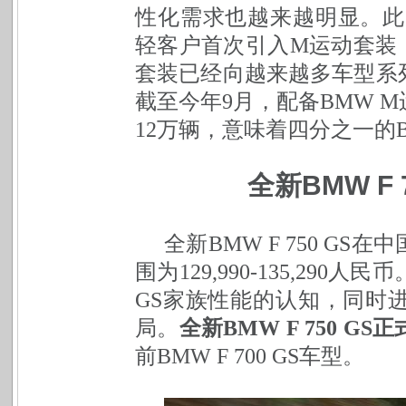
性化需求也越来越明显。此
轻客户首次引入M运动套装
套装已经向越来越多车型系
截至今年9月，配备BMW 
12万辆，意味着四分之一的
全新BMW F
全新
BMW F 750 
围为129,990-135,2
GS家族性能的认知，同时
局。
全新
BMW F 750 G
前BMW F 700 GS车型。