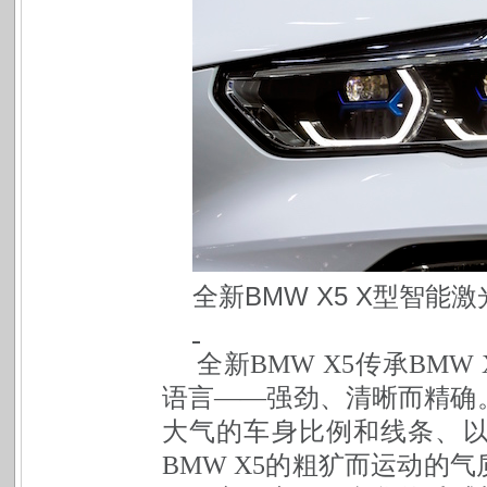
全新BMW X5 X型智能
全新BMW X5传承BM
语言——强劲、清晰而精确
大气的车身比例和线条、
BMW X5的粗犷而运动的气