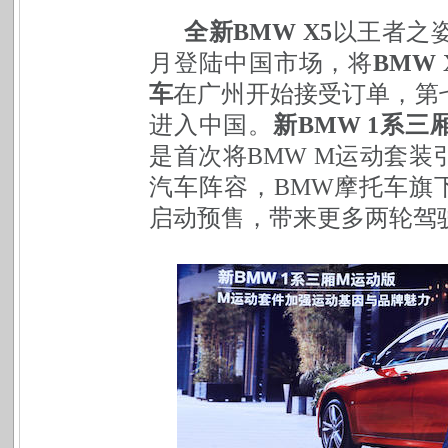
全新BMW X5
以王者之
月登陆中国市场，将
BMW
车
在广州开始接受订单，第
进入中国。
新BMW 1系三
是首次将BMW M运动套
汽车阵容，BMW摩托车旗
启动预售，带来更多两轮驾