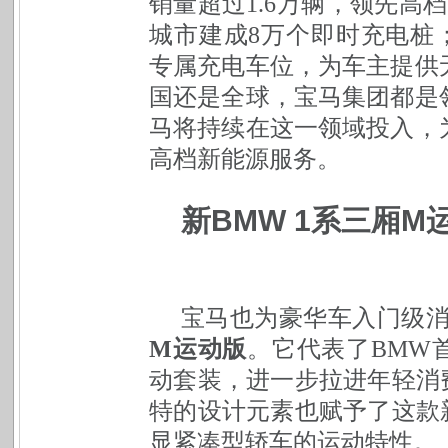
销量超过1.6万辆，领先高
城市建成8万个即时充电桩；
专属充电车位，为车主提供
国还是全球，宝马集团都是
马将持续在这一领域投入，
高档新能源服务。
新BMW 1系三厢
宝马也为豪华车入门级
M运动版
。它代表了BMW
动套装，进一步拉进年轻消
特的设计元素也赋予了这款
显紧凑型轿车的运动特性。