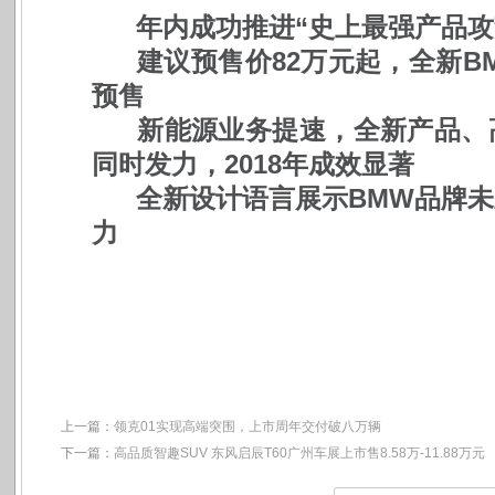
年内成功推进“史上最强产品攻
建议预售价82万元起，全新B
预售
新能源业务提速，全新产品、
同时发力，2018年成效显著
全新设计语言展示BMW品牌
力
上一篇：
领克01实现高端突围，上市周年交付破八万辆
下一篇：
高品质智趣SUV 东风启辰T60广州车展上市售8.58万-11.88万元