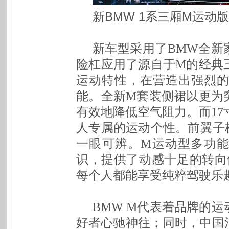
新BMW 1系三厢M运动版
新车型采用了BMW全新
险杠应用了源自于M的经典
运动特性，在营造出强烈
能。全新M套装侧裙以更为
有效地降低空气阻力。而17
人专属的运动个性。前翼子
一眼可辨。M运动型多功
识，提供了动感十足的转向
每个人都能享受纯粹驾驶乐
BMW M代表着品牌的
好者心驰神往；同时，中国