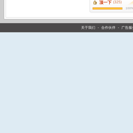
顶一下
(325)
100
关于我们
-
合作伙伴
-
广告服