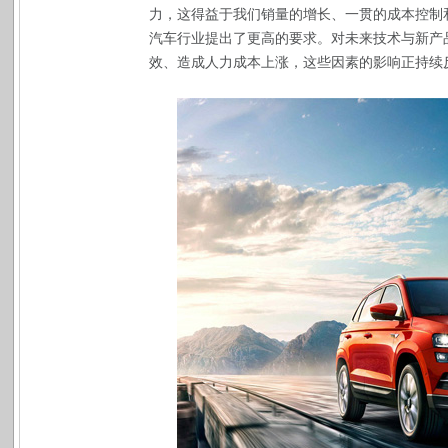
力，这得益于我们销量的增长、一贯的成本控制
汽车行业提出了更高的要求。对未来技术与新产
效、造成人力成本上涨，这些因素的影响正持续