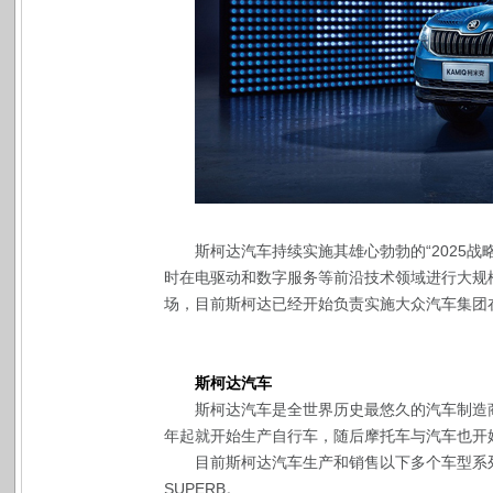
斯柯达汽车持续实施其雄心勃勃的“2025战
时在电驱动和数字服务等前沿技术领域进行大规
场，目前斯柯达已经开始负责实施大众汽车集团
斯柯达汽车
斯柯达汽车是全世界历史最悠久的汽车制造商
年起就开始生产自行车，随后摩托车与汽车也开
目前斯柯达汽车生产和销售以下多个车型系列：CIT
SUPERB。