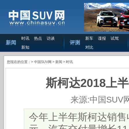
时讯
热点
访谈
新车
谍报
试驾
新闻
评测
新知
对比
您现在的位置：>
中国SUV网
> 新闻 >
时讯
斯柯达2018上
来源:中国SUV
今年上半年斯柯达销售收入