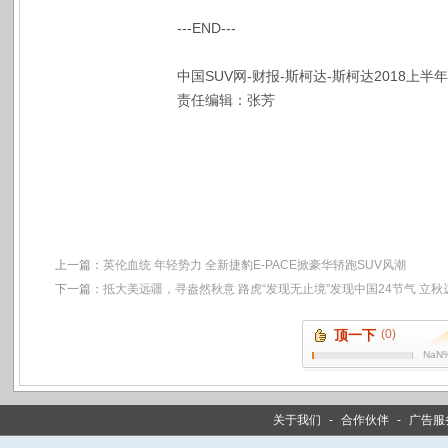
---END---
中国SUV网-财报-斯柯达-斯柯达2018上半年
责任编辑：张芳
上一篇：
英伦血统 年轻势力 全新捷豹E-PACE掀豪华轿跑SUV风潮
下一篇：
抵大美远疆，寻盎然秋意 路虎“发现无止境”发现中国24节气 立秋
顶一下
(0)
NaN
关于我们
-
合作伙伴
-
广告服