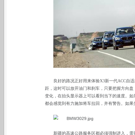
良好的路况正好用来体验
X3
新一代
ACC
自适
距，这时可以放开油门和刹车，只要把握方向盘
变化，在抬头显示器上可以看到当下的速度。如
都会感觉到有力施加将车拉回，并有警告。如果
新疆的高速公路服务区都必须强制进入，需