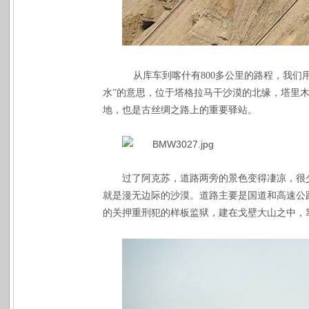
从库车到喀什有
800
多公里的路程，我们
水”的意思，位于塔格拉马干沙漠的北缘，塔里
地，也是古丝绸之路上的重要驿站。
过了阿克苏，道路两旁的景色变得凄凉，很
就是漫无边际的沙漠。道路主要是国道和高速公
的关押重刑犯的样板监狱，建在戈壁大山之中，