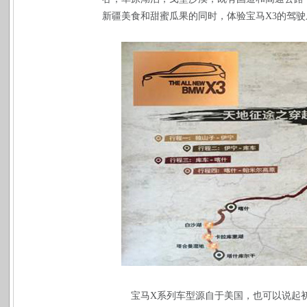
新疆美食和甜蜜瓜果的同时，体验宝马
X3
的驾驶
宝马
X
系列车型源自于美国，也可以说起