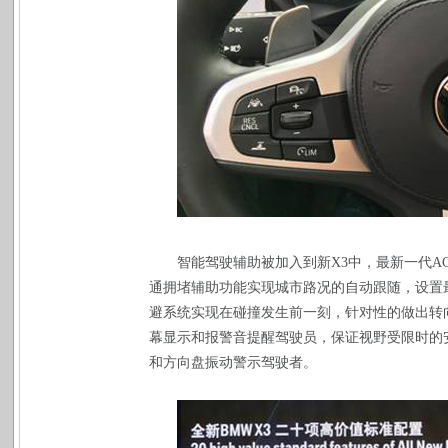
智能驾驶辅助被加入到新
X3
中，最新一代
A
通拥堵辅助功能实现城市路况的自动跟随，设置
避系统实现在碰撞发生前一刻，针对性的做出转
幕显示和报警音提醒驾驶员，保证视野受限时的
和方向盘振动警示驾驶者。