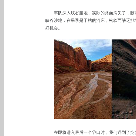
车队深入峡谷腹地，实际的路面消失了，眼
峡谷沙地，在旱季是干枯的河床，松软而缺乏抓
好机会。
在即将进入最后一个谷口时，我们遇到了突