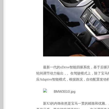
最新一代的
xDrive
智能四驱系统，基于后驱
轮间调节动力输出，。在驾驶模式上，除了宝马
应
Adaptive
智能模式，根据路况，自动配置发动
新
X3
的内饰依然是宝马一贯的精致和优雅。