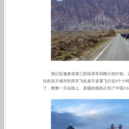
我们应邀参加第三阶段库车到喀什的行程。
住的东方城市到库车飞机差不多要飞行近
8
个小
了，整整一天在路上。新疆的面积占到了中国
1/6