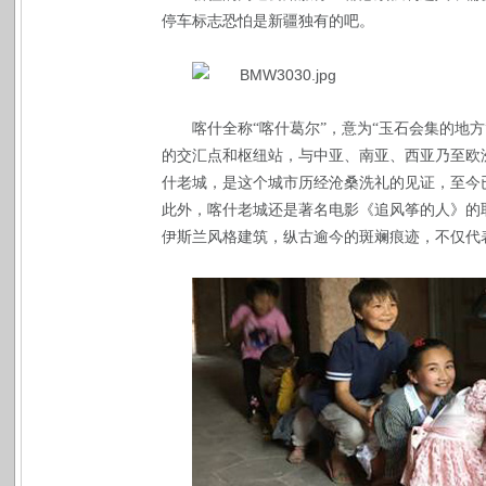
停车标志恐怕是新疆独有的吧。
喀什全称“喀什葛尔”，意为“玉石会集的地
的交汇点和枢纽站，与中亚、南亚、西亚乃至欧
什老城，是这个城市历经沧桑洗礼的见证，至今
此外，喀什老城还是著名电影《追风筝的人》的
伊斯兰风格建筑，纵古逾今的斑斓痕迹，不仅代