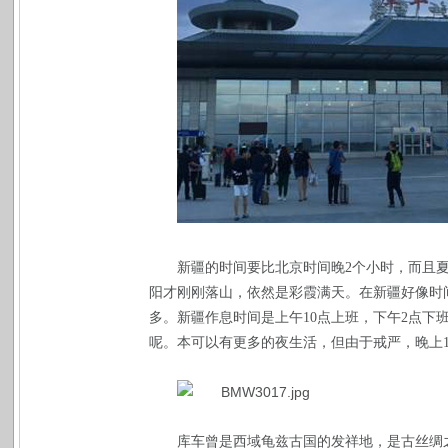
新疆的时间要比北京时间晚
2
个小时，而且
阳才刚刚落山，依然是彩霞满天。在新疆好像时
多。新疆作息时间是上午
10
点上班，下午
2
点下
呢。本可以有更多的夜生活，但由于戒严，晚上
库车曾是西域龟兹古国的发祥地，是古丝绸