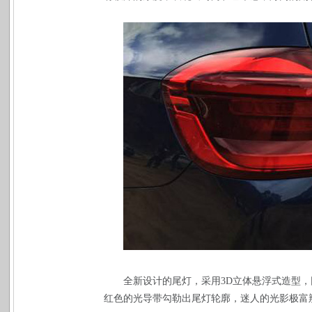
全新设计的尾灯，采用
3D
立体悬浮式造型，
红色的光导带勾勒出尾灯轮廓，迷人的光影极富