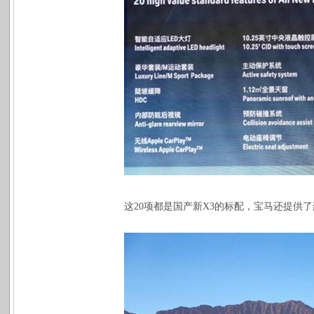
这
20
项都是国产新
X3
的标配，宝马还提供了