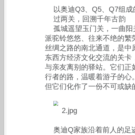
以奥迪Q3、Q5、Q7组
过两关，回溯千年古韵
孤城遥望玉门关，一曲阳
派驼铃悠悠、往来不绝的繁
丝绸之路的南北通道，是中
东西方经济文化交流的关卡
与亲友离别的驿站。它们正
行者的路，温暖着游子的心
但它们化作了一份不可或缺
奥迪Q家族沿着前人的足