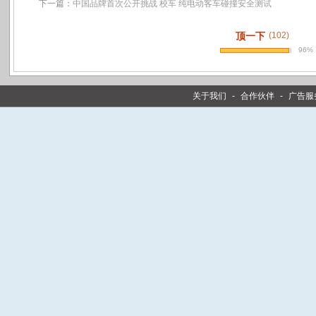
下一篇：
中国品牌首次公开挑战 校车 纯电动客车碰撞安全测试
顶一下
(102)
96%
关于我们
-
合作伙伴
-
广告服