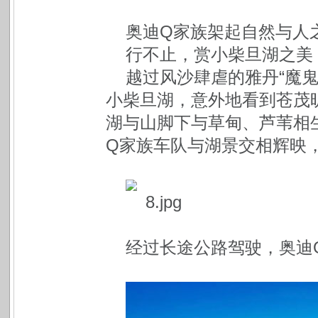
奥迪Q家族架起自然与人
行不止，赏小柴旦湖之美
越过风沙肆虐的雅丹“魔
小柴旦湖，意外地看到苍茂
湖与山脚下与草甸、芦苇相
Q家族车队与湖景交相辉映
经过长途公路驾驶，奥迪