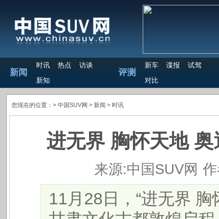
时讯
热点
访谈
新车
谍报
试驾
新闻
评测
新知
对比
您现在的位置：>
中国SUV网
> 新闻 >
时讯
进无界 胸怀天地 
来源:中国SUV网
作
11月28日，“进无界 