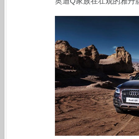
奥迪Q家族在壮观的雅丹