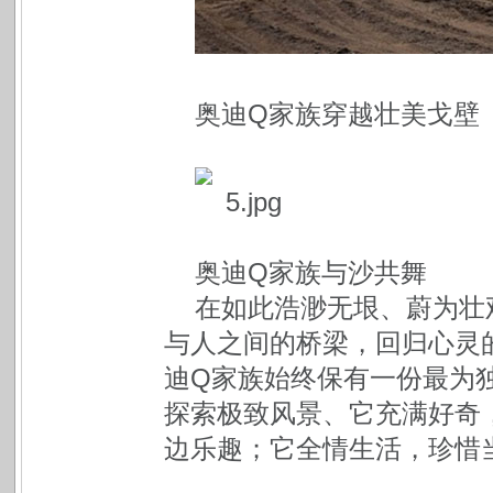
奥迪Q家族穿越壮美戈壁
奥迪Q家族与沙共舞
在如此浩渺无垠、蔚为壮
与人之间的桥梁，回归心灵
迪Q家族始终保有一份最为
探索极致风景、它充满好奇
边乐趣；它全情生活，珍惜