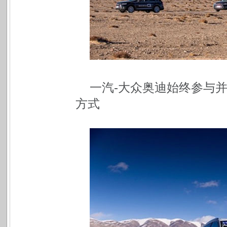
一汽-大众奥迪始终参与
方式